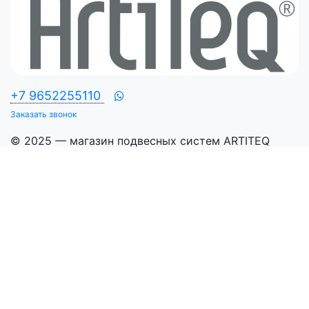
+7 9652255110
Заказать звонок
© 2025 — магазин подвесных систем ARTITEQ
Разработка сайта —
VLweb.ru
ТОВАРЫ
Настенные системы
Потолочные системы
Интегрированные системы Shadowline
Презентация
Для тяжелых работ
Аксессуары