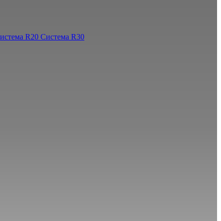
истема R20
Система R30