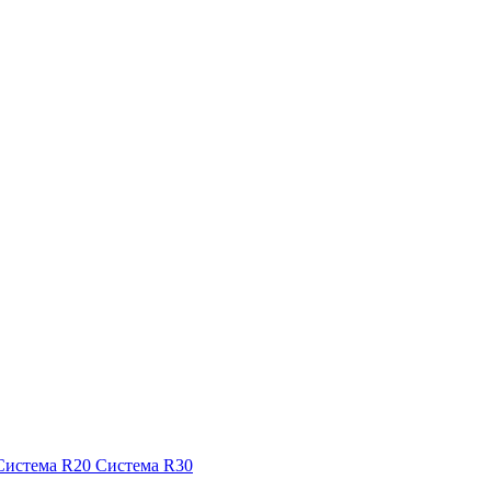
Система R20
Система R30