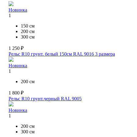
Новинка
1
150 см
200 см
300 см
1 250 ₽
Рельс R10 грунт. белый 150см RAL 9016
3 размера
Новинка
1
200 см
1 800 ₽
Рельс R10 грунт.черный RAL 9005
Новинка
1
200 см
300 см