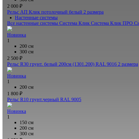
2 000 ₽
Рельс АП Клик потолочный белый
2 размера
Настенные системы
Все настенные системы
Система Клик
Система Клик ПРО
С
Новинка
1
200 см
300 см
2 500 ₽
Рельс R30 грунт. белый 200см (1301.200) RAL 9016
2 размера
Новинка
1
200 см
1 800 ₽
Рельс R10 грунт.черный RAL 9005
Новинка
1
150 см
200 см
300 см