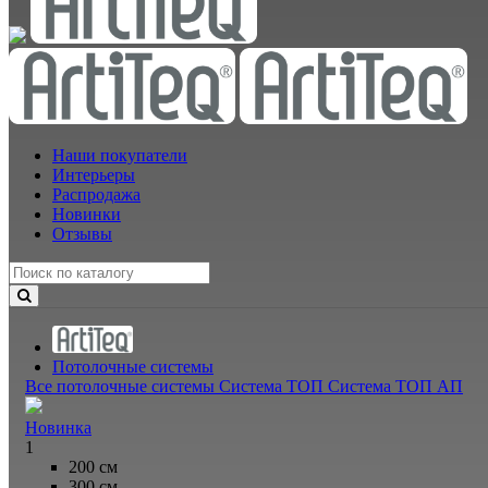
Наши покупатели
Интерьеры
Распродажа
Новинки
Отзывы
Потолочные системы
Все потолочные системы
Система ТОП
Система ТОП АП
Новинка
1
200 см
300 см