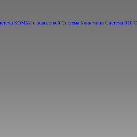
истема КОМБИ с подсветкой
Система Клик мини
Система R10
С