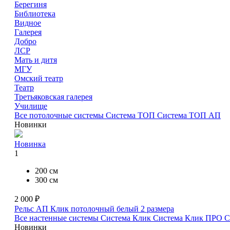
Берегиня
Библиотека
Видное
Галерея
Добро
ЛСР
Мать и дитя
МГУ
Омский театр
Театр
Третьяковская галерея
Училище
Все потолочные системы
Система ТОП
Система ТОП АП
Новинки
Новинка
1
200 см
300 см
2 000 ₽
Рельс АП Клик потолочный белый
2 размера
Все настенные системы
Система Клик
Система Клик ПРО
С
Новинки