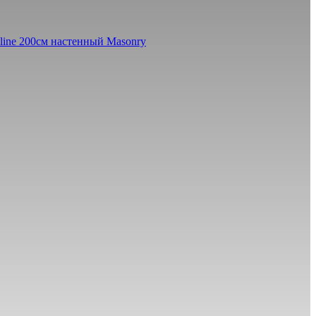
line 200см настенный Masonry