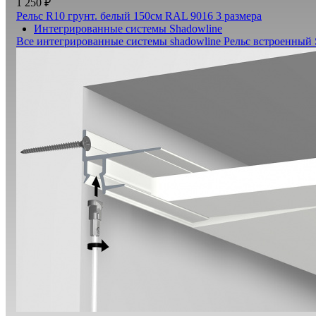
1 250 ₽
Рельс R10 грунт. белый 150см RAL 9016
3 размера
Интегрированные системы Shadowline
Все интегрированные системы shadowline
Рельс встроенный 