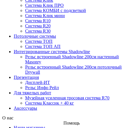
Система Клик
Система Клик ПРО
Система КОМБИ с подсветкой
Система Клик мини
Система R10
Система R20
Система R30
Потолочные системы
Система ТОП
Система ТОП АП
Интегрированные системы Shadowline
Рельс встроенный Shadowline 200см настенный
Masonry
Рельс встроенный Shadowline 200см потолочный
Drywall
Презентация
Дисплей-ИТ
Рельс Инфо Рейл
Для тяжелых работ
Музейная усиленная тросовая система R70
Система Классик + 40 кг
Аксессуары
О нас
Помощь
Наши магазины