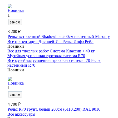
Новинка
1
200 СМ
3 200 ₽
Рельс встроенный Shadowline 200см настенный Masonry
Все презентация
Дисплей-ИТ
Рельс Инфо Рейл
Новинки
Все для тяжелых работ
Система Классик + 40 кг
Музейная усиленная тросовая система R70
Все музейная усиленная тросовая система r70
Рельс
настенный R70
Новинки
Новинка
1
200 СМ
4 700 ₽
Рельс R70 грунт. белый 200см (6110.200) RAL 9016
Все аксессуары