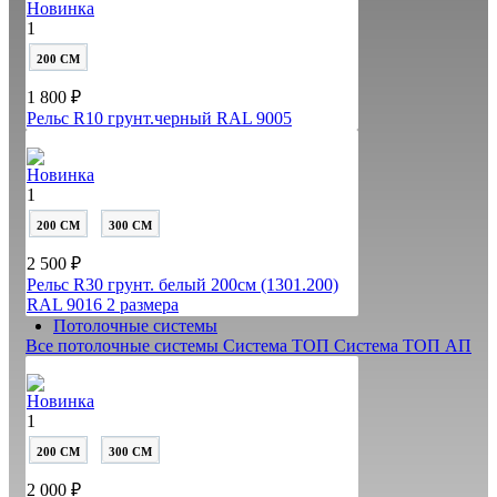
Новинка
1
200 СМ
1 800 ₽
Рельс R10 грунт.черный RAL 9005
Новинка
1
200 СМ
300 СМ
2 500 ₽
Рельс R30 грунт. белый 200см (1301.200)
RAL 9016
2 размера
Потолочные системы
Все потолочные системы
Система ТОП
Система ТОП АП
Новинка
1
200 СМ
300 СМ
2 000 ₽