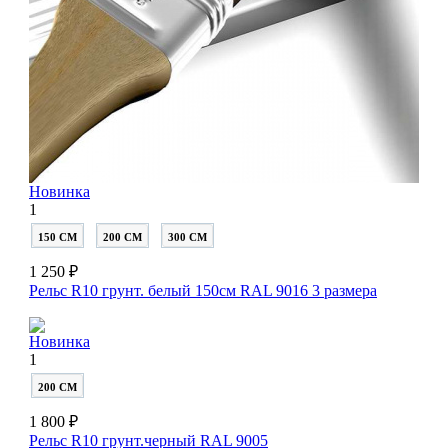
Новинка
1
150 СМ
200 СМ
300 СМ
1 250 ₽
Рельс R10 грунт. белый 150см RAL 9016
3 размера
Новинка
1
200 СМ
1 800 ₽
Рельс R10 грунт.черный RAL 9005