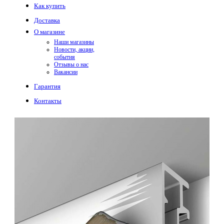
Как купить
Доставка
О магазине
Наши магазины
Новости, акции,
события
Отзывы о нас
Вакансии
Гарантия
Контакты