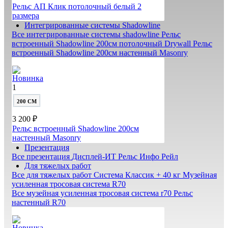
Рельс АП Клик потолочный белый
2
размера
Интегрированные системы Shadowline
Все интегрированные системы shadowline
Рельс
встроенный Shadowline 200см потолочный Drywall
Рельс
встроенный Shadowline 200см настенный Masonry
Новинка
1
200 СМ
3 200 ₽
Рельс встроенный Shadowline 200см
настенный Masonry
Презентация
Все презентация
Дисплей-ИТ
Рельс Инфо Рейл
Для тяжелых работ
Все для тяжелых работ
Система Классик + 40 кг
Музейная
усиленная тросовая система R70
Все музейная усиленная тросовая система r70
Рельс
настенный R70
Новинка