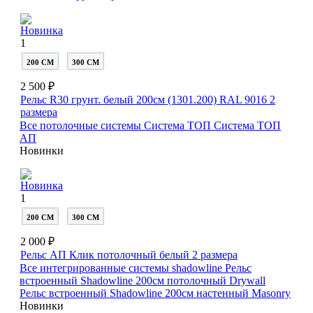
Новинка
1
200 СМ
300 СМ
2 500 ₽
Рельс R30 грунт. белый 200см (1301.200) RAL 9016
2
размера
Все потолочные системы
Система ТОП
Система ТОП
АП
Новинки
Новинка
1
200 СМ
300 СМ
2 000 ₽
Рельс АП Клик потолочный белый
2 размера
Все интегрированные системы shadowline
Рельс
встроенный Shadowline 200см потолочный Drywall
Рельс встроенный Shadowline 200см настенный Masonry
Новинки