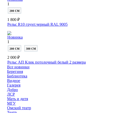
1
200 СМ
1 800 ₽
Рельс R10 грунт.черный RAL 9005
Новинка
1
200 СМ
300 СМ
2 000 ₽
Рельс АП Клик потолочный белый
2 размера
Все новинки
Берегиня
Библиотека
Видное
Галерея
Добро
ЛСР
Мать и дитя
МГУ
Омский театр
Театр