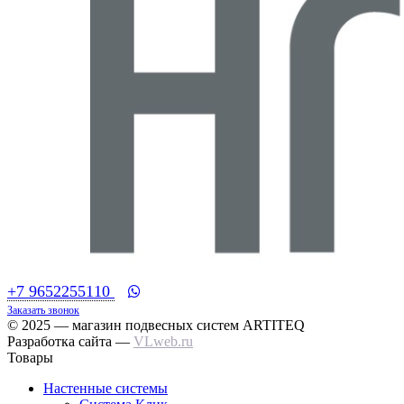
+7 9652255110
Заказать звонок
© 2025 — магазин подвесных систем ARTITEQ
Разработка сайта —
VLweb.ru
Товары
Настенные системы