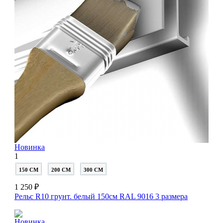
Новинка
1
150 СМ
200 СМ
300 СМ
1 250 ₽
Рельс R10 грунт. белый 150см RAL 9016
3 размера
Новинка