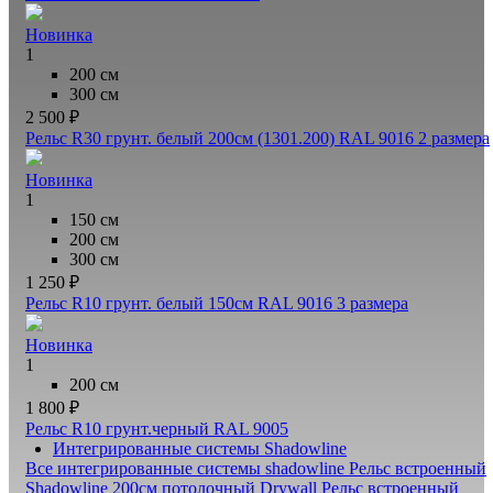
Новинка
1
200 см
300 см
2 500 ₽
Рельс R30 грунт. белый 200см (1301.200) RAL 9016
2 размера
Новинка
1
150 см
200 см
300 см
1 250 ₽
Рельс R10 грунт. белый 150см RAL 9016
3 размера
Новинка
1
200 см
1 800 ₽
Рельс R10 грунт.черный RAL 9005
Интегрированные системы Shadowline
Все интегрированные системы shadowline
Рельс встроенный
Shadowline 200см потолочный Drywall
Рельс встроенный