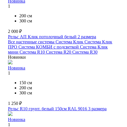
Новинка
1
200 см
300 см
2 000 ₽
Рельс АП Клик потолочный белый
2 размера
Все настенные системы
Система Клик
Система Клик
ПРО
Система КОМБИ с подсветкой
Система Клик
мини
Система R10
Система R20
Система R30
Новинки
Новинка
1
150 см
200 см
300 см
1 250 ₽
Рельс R10 грунт. белый 150см RAL 9016
3 размера
Новинка
1