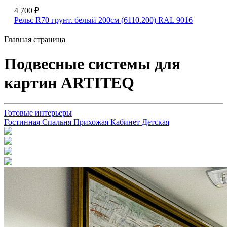
4 700 ₽
Рельс R70 грунт. белый 200см (6110.200) RAL 9016
Главная страница
Подвесные системы для
картин ARTITEQ
Готовые интерьеры
Гостинная
Спальня
Прихожая
Кабинет
Детская