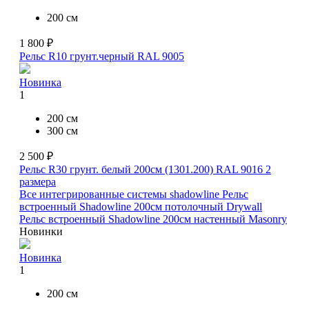
200 см
1 800 ₽
Рельс R10 грунт.черный RAL 9005
Новинка
1
200 см
300 см
2 500 ₽
Рельс R30 грунт. белый 200см (1301.200) RAL 9016
2
размера
Все интегрированные системы shadowline
Рельс
встроенный Shadowline 200см потолочный Drywall
Рельс встроенный Shadowline 200см настенный Masonry
Новинки
Новинка
1
200 см