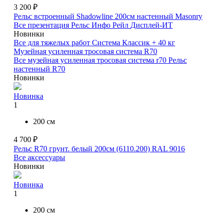
3 200 ₽
Рельс встроенный Shadowline 200см настенный Masonry
Все презентация
Рельс Инфо Рейл
Дисплей-ИТ
Новинки
Все для тяжелых работ
Система Классик + 40 кг
Музейная усиленная тросовая система R70
Все музейная усиленная тросовая система r70
Рельс
настенный R70
Новинки
Новинка
1
200 см
4 700 ₽
Рельс R70 грунт. белый 200см (6110.200) RAL 9016
Все аксессуары
Новинки
Новинка
1
200 см