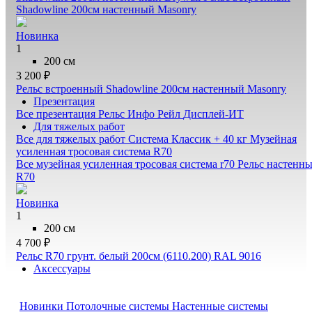
Shadowline 200см настенный Masonry
Новинка
1
200 см
3 200 ₽
Рельс встроенный Shadowline 200см настенный Masonry
Презентация
Все презентация
Рельс Инфо Рейл
Дисплей-ИТ
Для тяжелых работ
Все для тяжелых работ
Система Классик + 40 кг
Музейная
усиленная тросовая система R70
Все музейная усиленная тросовая система r70
Рельс настенн
R70
Новинка
1
200 см
4 700 ₽
Рельс R70 грунт. белый 200см (6110.200) RAL 9016
Аксессуары
Новинки
Потолочные системы
Настенные системы