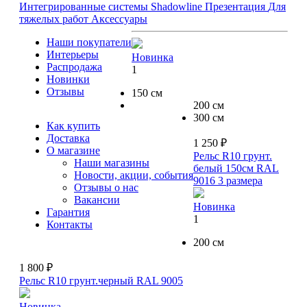
Интегрированные системы Shadowline
Презентация
Для
тяжелых работ
Аксессуары
Наши покупатели
Интерьеры
Новинка
Распродажа
1
Новинки
Отзывы
150 см
200 см
300 см
Как купить
Доставка
1 250 ₽
О магазине
Рельс R10 грунт.
Наши магазины
белый 150см RAL
Новости, акции, события
9016
3 размера
Отзывы о нас
Вакансии
Новинка
Гарантия
1
Контакты
200 см
1 800 ₽
Рельс R10 грунт.черный RAL 9005
Новинка