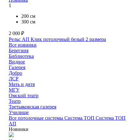
1
200 см
300 см
2 000 ₽
Рельс АП Клик потолочный белый
2 размера
Все новинки
Берегиня
Библиотека
Видное
Галерея
Добро
ЛСР
Мать и дитя
МГУ
Омский театр
Театр
Третьяковская галерея
Училище
Все потолочные системы
Система ТОП
Система ТОП
АП
Новинки