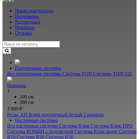
Наши покупатели
Интерьеры
Распродажа
Новинки
Отзывы
Потолочные системы
Все потолочные системы
Система ТОП
Система ТОП АП
Новинка
1
200 см
300 см
2 000 ₽
Рельс АП Клик потолочный белый
2 размера
Настенные системы
Все настенные системы
Система Клик
Система Клик ПРО
Система КОМБИ с подсветкой
Система Клик мини
Система
R10
Система R20
Система R30