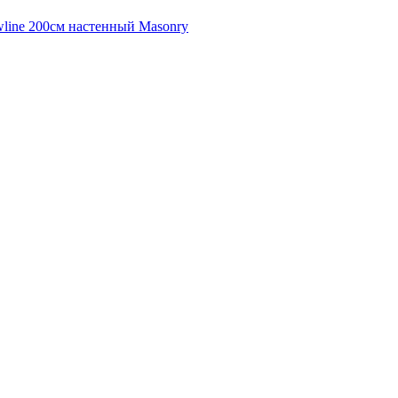
line 200см настенный Masonry