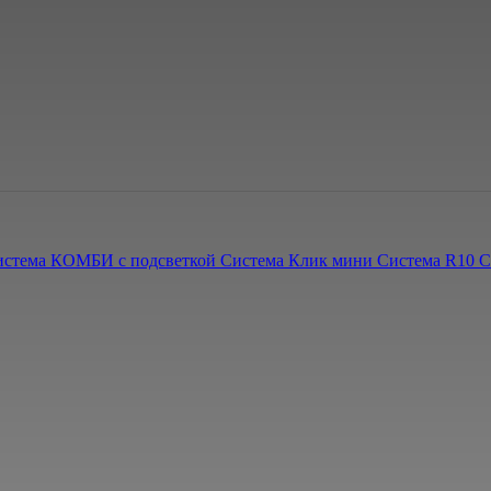
истема КОМБИ с подсветкой
Система Клик мини
Система R10
С