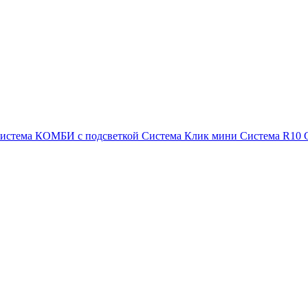
истема КОМБИ с подсветкой
Система Клик мини
Система R10