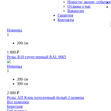
Новости, акции, события
Отзывы о нас
Вакансии
Гарантия
Контакты
Новинка
1
200 см
1 800 ₽
Рельс R10 грунт.черный RAL 9005
Новинка
1
200 см
300 см
2 000 ₽
Рельс АП Клик потолочный белый
2 размера
Все новинки
Берегиня
Библиотека