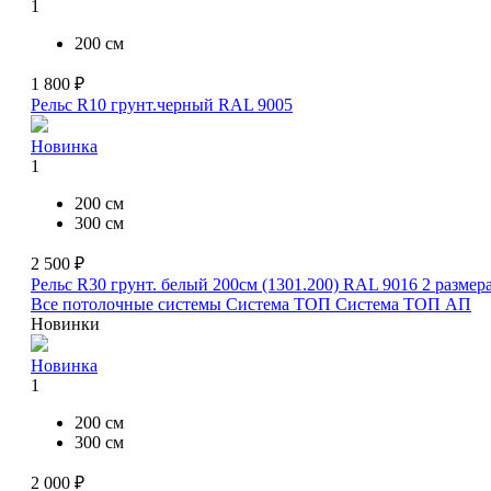
1
200 см
1 800 ₽
Рельс R10 грунт.черный RAL 9005
Новинка
1
200 см
300 см
2 500 ₽
Рельс R30 грунт. белый 200см (1301.200) RAL 9016
2 размер
Все потолочные системы
Система ТОП
Система ТОП АП
Новинки
Новинка
1
200 см
300 см
2 000 ₽