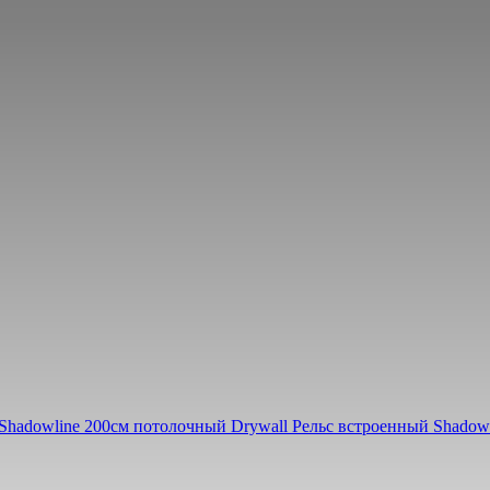
Shadowline 200см потолочный Drywall
Рельс встроенный Shadow