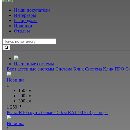
Наши покупатели
Интерьеры
Распродажа
Новинки
Отзывы
Настенные системы
Все настенные системы
Система Клик
Система Клик ПРО
С
Новинка
1
150 см
200 см
300 см
1 250 ₽
Рельс R10 грунт. белый 150см RAL 9016
3 размера
Новинка
1