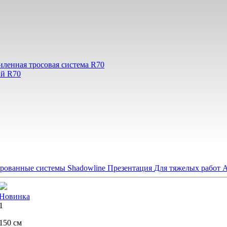
иленная тросовая система R70
ый R70
рованные системы Shadowline
Презентация
Для тяжелых работ
А
Новинка
1
150 см