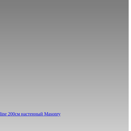
line 200см настенный Masonry