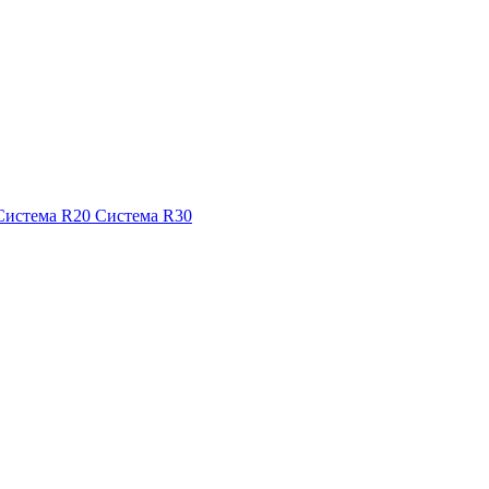
Система R20
Система R30