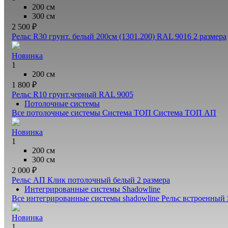
200 см
300 см
2 500 ₽
Рельс R30 грунт. белый 200см (1301.200) RAL 9016
2 размера
Новинка
1
200 см
1 800 ₽
Рельс R10 грунт.черный RAL 9005
Потолочные системы
Все потолочные системы
Система ТОП
Система ТОП АП
Новинка
1
200 см
300 см
2 000 ₽
Рельс АП Клик потолочный белый
2 размера
Интегрированные системы Shadowline
Все интегрированные системы shadowline
Рельс встроенный 
Новинка
1