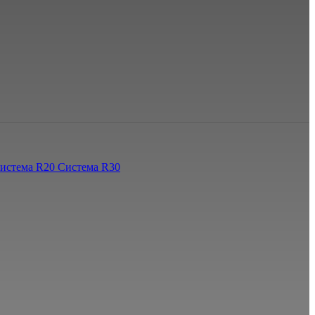
истема R20
Система R30