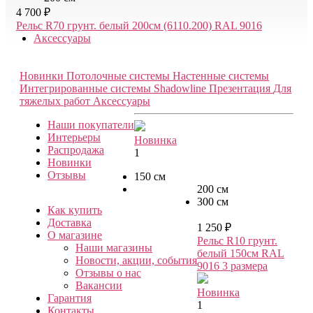
4 700 ₽
Рельс R70 грунт. белый 200см (6110.200) RAL 9016
Аксессуары
Новинки
Потолочные системы
Настенные системы
Интегрированные системы Shadowline
Презентация
Для
тяжелых работ
Аксессуары
Наши покупатели
Интерьеры
Новинка
Распродажа
1
Новинки
Отзывы
150 см
200 см
300 см
Как купить
Доставка
1 250 ₽
О магазине
Рельс R10 грунт.
Наши магазины
белый 150см RAL
Новости, акции, события
9016
3 размера
Отзывы о нас
Вакансии
Новинка
Гарантия
1
Контакты