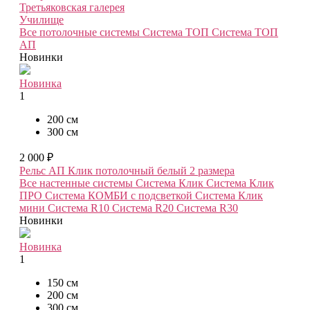
Третьяковская галерея
Училище
Все потолочные системы
Система ТОП
Система ТОП
АП
Новинки
Новинка
1
200 см
300 см
2 000 ₽
Рельс АП Клик потолочный белый
2 размера
Все настенные системы
Система Клик
Система Клик
ПРО
Система КОМБИ с подсветкой
Система Клик
мини
Система R10
Система R20
Система R30
Новинки
Новинка
1
150 см
200 см
300 см