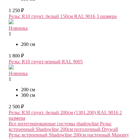
1 250 ₽
Рельс R10 грунт. белый 150см RAL 9016
3 размера
Новинка
1
200 см
1 800 ₽
Рельс R10 грунт.черный RAL 9005
Новинка
1
200 см
300 см
2 500 ₽
Рельс R30 грунт. белый 200см (1301.200) RAL 9016
2
размера
Все интегрированные системы shadowline
Рельс
встроенный Shadowline 200см потолочный Drywall
Рельс встроенный Shadowline 200см настенный Masonry