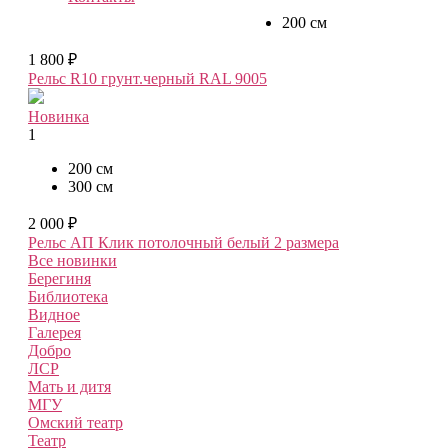
200 см
1 800 ₽
Рельс R10 грунт.черный RAL 9005
Новинка
1
200 см
300 см
2 000 ₽
Рельс АП Клик потолочный белый
2 размера
Все новинки
Берегиня
Библиотека
Видное
Галерея
Добро
ЛСР
Мать и дитя
МГУ
Омский театр
Театр