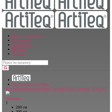
Наши покупатели
Интерьеры
Распродажа
Новинки
Отзывы
Потолочные системы
Все потолочные системы
Система ТОП
Система ТОП АП
Новинка
1
200 см
300 см