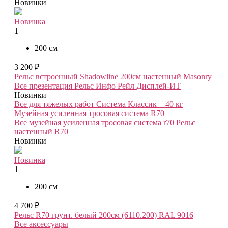
Новинки
Новинка
1
200 см
3 200 ₽
Рельс встроенный Shadowline 200см настенный Masonry
Все презентация
Рельс Инфо Рейл
Дисплей-ИТ
Новинки
Все для тяжелых работ
Система Классик + 40 кг
Музейная усиленная тросовая система R70
Все музейная усиленная тросовая система r70
Рельс
настенный R70
Новинки
Новинка
1
200 см
4 700 ₽
Рельс R70 грунт. белый 200см (6110.200) RAL 9016
Все аксессуары