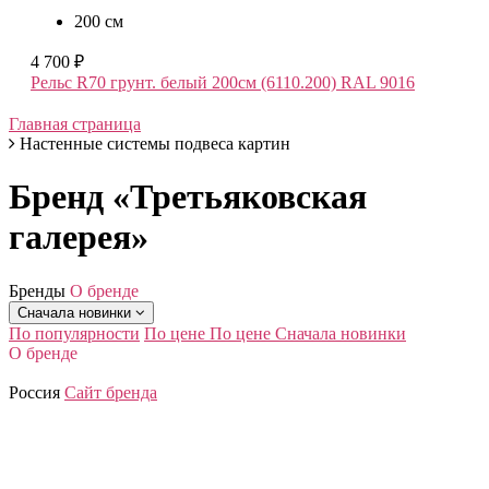
200 см
4 700 ₽
Рельс R70 грунт. белый 200см (6110.200) RAL 9016
Главная страница
Настенные системы подвеса картин
Бренд «Третьяковская
галерея»
Бренды
О бренде
Сначала новинки
По популярности
По цене
По цене
Сначала новинки
О бренде
Россия
Сайт бренда