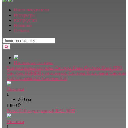
Наши покупатели
Интерьеры
Распродажа
Новинки
Отзывы
Настенные системы
Все настенные системы
Система Клик
Система Клик ПРО
Система КОМБИ с подсветкой
Система Клик мини
Система
R10
Система R20
Система R30
Новинка
1
200 см
1 800 ₽
Рельс R10 грунт.черный RAL 9005
Новинка
1