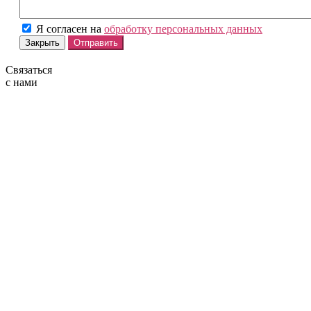
Я согласен на
обработку персональных данных
Закрыть
Отправить
Связаться
с нами