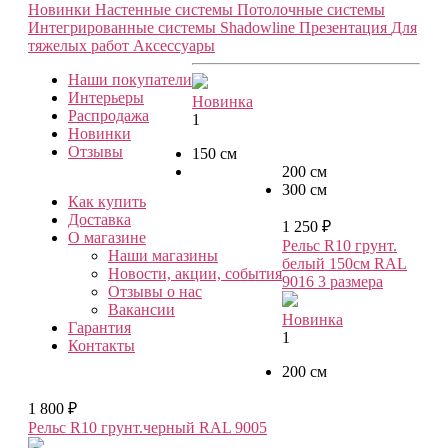
Новинки
Настенные системы
Потолочные системы
Интегрированные системы Shadowline
Презентация
Для
тяжелых работ
Аксессуары
Наши покупатели
Интерьеры
Новинка
Распродажа
1
Новинки
Отзывы
150 см
200 см
300 см
Как купить
Доставка
1 250 ₽
О магазине
Рельс R10 грунт.
Наши магазины
белый 150см RAL
Новости, акции, события
9016
3 размера
Отзывы о нас
Вакансии
Новинка
Гарантия
1
Контакты
200 см
1 800 ₽
Рельс R10 грунт.черный RAL 9005