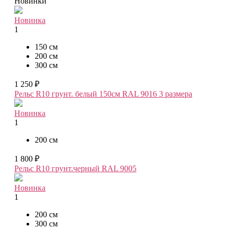
Новинки
Новинка
1
150 см
200 см
300 см
1 250 ₽
Рельс R10 грунт. белый 150см RAL 9016
3 размера
Новинка
1
200 см
1 800 ₽
Рельс R10 грунт.черный RAL 9005
Новинка
1
200 см
300 см