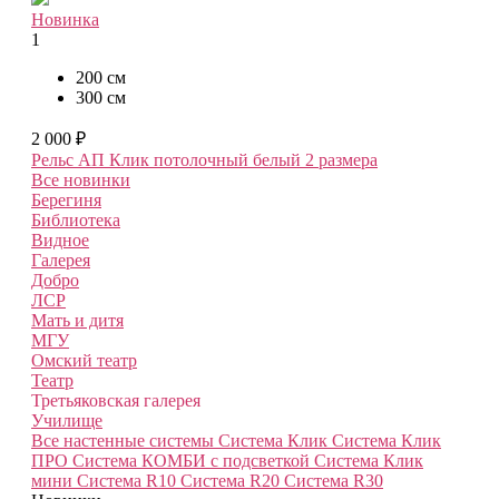
Новинка
1
200 см
300 см
2 000 ₽
Рельс АП Клик потолочный белый
2 размера
Все новинки
Берегиня
Библиотека
Видное
Галерея
Добро
ЛСР
Мать и дитя
МГУ
Омский театр
Театр
Третьяковская галерея
Училище
Все настенные системы
Система Клик
Система Клик
ПРО
Система КОМБИ с подсветкой
Система Клик
мини
Система R10
Система R20
Система R30