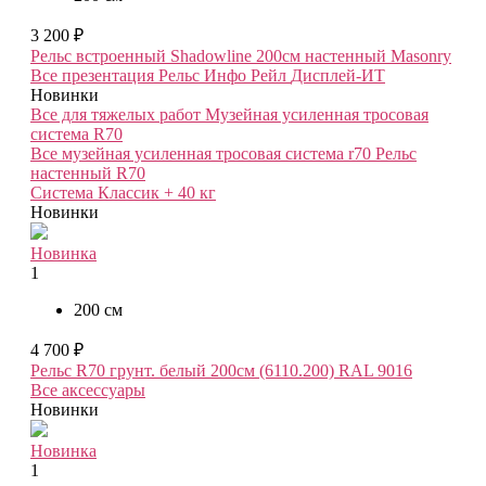
3 200 ₽
Рельс встроенный Shadowline 200см настенный Masonry
Все презентация
Рельс Инфо Рейл
Дисплей-ИТ
Новинки
Все для тяжелых работ
Музейная усиленная тросовая
система R70
Все музейная усиленная тросовая система r70
Рельс
настенный R70
Система Классик + 40 кг
Новинки
Новинка
1
200 см
4 700 ₽
Рельс R70 грунт. белый 200см (6110.200) RAL 9016
Все аксессуары
Новинки
Новинка
1