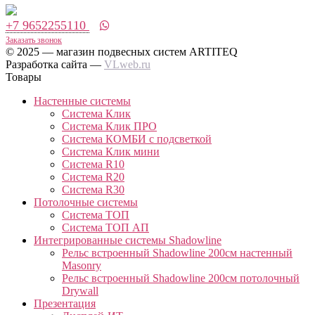
+7 9652255110
Заказать звонок
© 2025 — магазин подвесных систем ARTITEQ
Разработка сайта —
VLweb.ru
Товары
Настенные системы
Система Клик
Система Клик ПРО
Система КОМБИ с подсветкой
Система Клик мини
Система R10
Система R20
Система R30
Потолочные системы
Система ТОП
Система ТОП АП
Интегрированные системы Shadowline
Рельс встроенный Shadowline 200см настенный
Masonry
Рельс встроенный Shadowline 200см потолочный
Drywall
Презентация