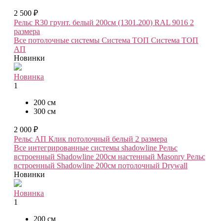
2 500 ₽
Рельс R30 грунт. белый 200см (1301.200) RAL 9016
2
размера
Все потолочные системы
Система ТОП
Система ТОП
АП
Новинки
Новинка
1
200 см
300 см
2 000 ₽
Рельс АП Клик потолочный белый
2 размера
Все интегрированные системы shadowline
Рельс
встроенный Shadowline 200см настенный Masonry
Рельс
встроенный Shadowline 200см потолочный Drywall
Новинки
Новинка
1
200 см