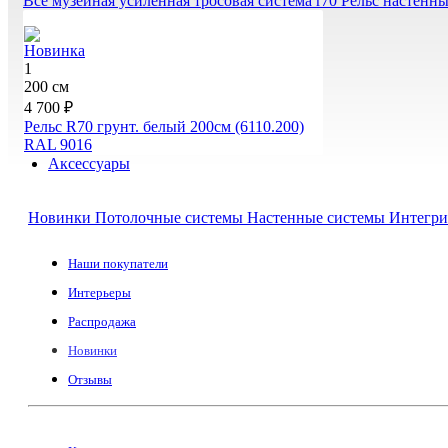
Все музейная усиленная тросовая система r70
Рельс настенн
Новинка
1
200 см
4 700 ₽
Рельс R70 грунт. белый 200см (6110.200)
RAL 9016
Аксессуары
Новинки
Потолочные системы
Настенные системы
Интегри
Наши покупатели
Интерьеры
Распродажа
Новинки
Отзывы