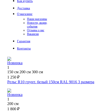
Как купить
Доставка
О магазине
Наши магазины
Новости, акции,
события
Отзывы о нас
Вакансии
Гарантия
Контакты
Новинка
1
150 см
200 см
300 см
1 250 ₽
Рельс R10 грунт. белый 150см RAL 9016
3 размера
Новинка
1
200 см
1 800 ₽