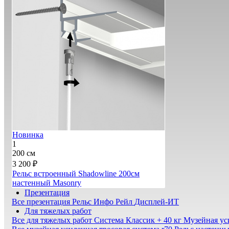
Новинка
1
200 см
3 200 ₽
Рельс встроенный Shadowline 200см
настенный Masonry
Презентация
Все презентация
Рельс Инфо Рейл
Дисплей-ИТ
Для тяжелых работ
Все для тяжелых работ
Система Классик + 40 кг
Музейная ус