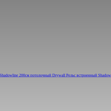
Shadowline 200см потолочный Drywall
Рельс встроенный Shadow