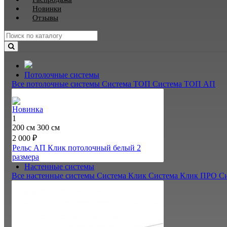
Новинки
Отзывы
Потолочные системы
Все потолочные системы
Система ТОП
Система ТОП АП
Новинка
1
200 см
300 см
2 000 ₽
Рельс АП Клик потолочный белый
2
размера
Настенные системы
Все настенные системы
Система Клик
Система Клик ПРО
С