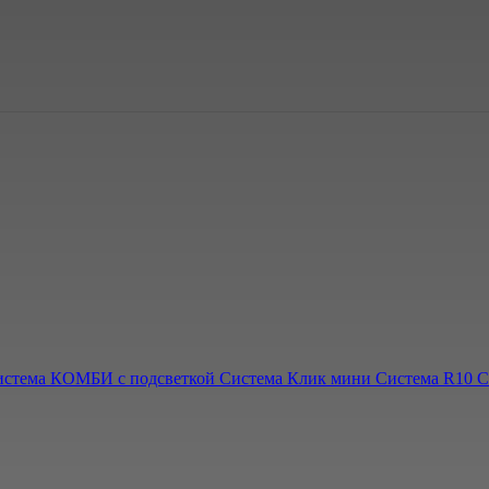
истема КОМБИ с подсветкой
Система Клик мини
Система R10
С