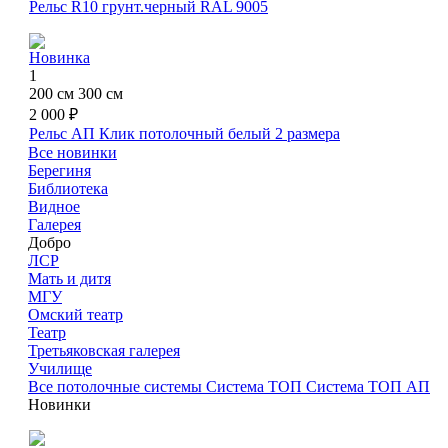
Рельс R10 грунт.черный RAL 9005
Новинка
1
200 см
300 см
2 000 ₽
Рельс АП Клик потолочный белый
2 размера
Все новинки
Берегиня
Библиотека
Видное
Галерея
Добро
ЛСР
Мать и дитя
МГУ
Омский театр
Театр
Третьяковская галерея
Училище
Все потолочные системы
Система ТОП
Система ТОП АП
Новинки