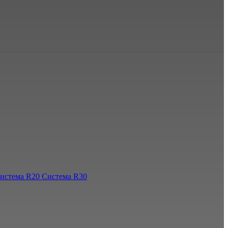
истема R20
Система R30